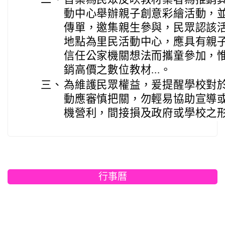
動中心舉辦親子創意彩繪活動，
傳單，邀集親生參與，民眾認該
地點為里民活動中心，應具有親
信任公家機關想法而攜童參加，
銷高價之數位教材...。
三、
為維護民眾權益，爰提醒學校對
動應審慎把關，勿輕易協助宣導
機營利，間接損及政府或學校之
行事曆