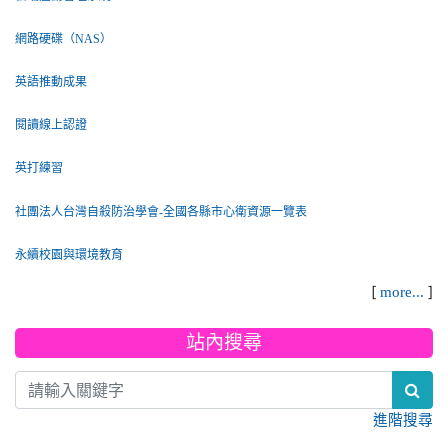
網路硬碟（NAS）
英語推動成果
閱讀線上認證
英打練習
社團法人台灣自殺防治學會-全國各縣市心衛資源一覽表
永續校園與環境教育
[
]
more...
站內搜尋
sea
進階搜尋