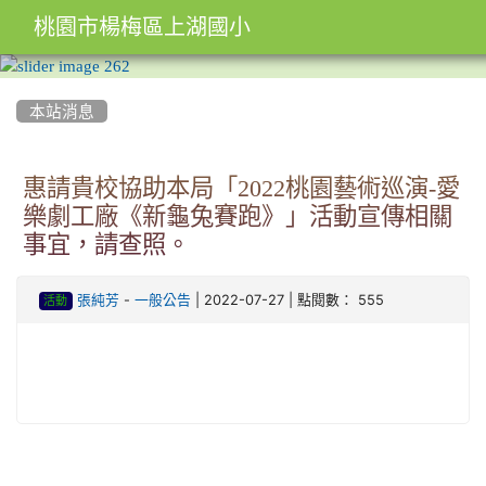
桃園市楊梅區上湖國小
:::
本站消息
惠請貴校協助本局「2022桃園藝術巡演-愛
樂劇工廠《新龜兔賽跑》」活動宣傳相關
事宜，請查照。
-
| 2022-07-27 | 點閱數： 555
張純芳
一般公告
活動