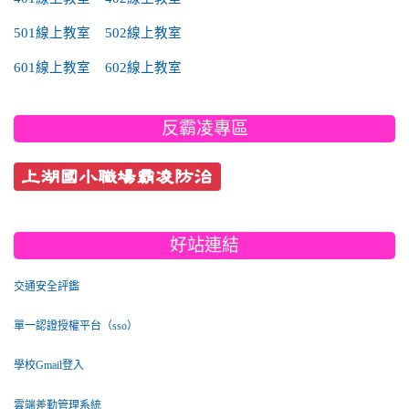
501線上教室
502線上教室
601線上教室
602線上教室
反霸凌專區
上湖國小職場霸凌防治
好站連結
交通安全評鑑
單一認證授權平台（sso）
學校Gmail登入
雲端差勤管理系統