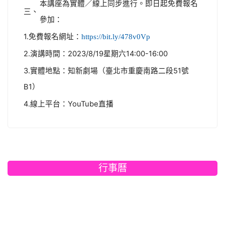
本講座為實體／線上同步進行。即日起免費報名
三、
參加：
1.免費報名網址：
https://bit.ly/478v0Vp
2.演講時間：2023/8/19星期六14:00-16:00
3.實體地點：知新劇場（臺北市重慶南路二段51號
B1）
4.線上平台：YouTube直播
行事曆