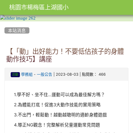
桃園市楊梅區上湖國小
:::
本站消息
【「動」出好能力！不要低估孩子的身體
動作技巧】講座
-
| 2023-08-03 | 點閱數： 466
學務組
一般公告
活動
1.學不好、坐不住…運動可以成為最佳解方嗎？
2.為體能打底！促進3大動作技能的實用策略
3.不出門，輕鬆動！越動越聰明的適齡身體遊戲
4.導正NG觀念！完整解析兒童運動常見問題