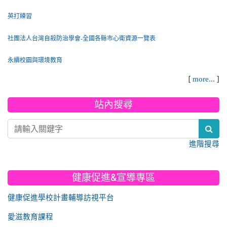
英打練習
社團法人台灣自殺防治學會-全國各縣市心衛資源一覽表
永續校園與環境教育
[
]
more...
站內搜尋
sea
進階搜尋
健康促進&宣導專區
健康促進學校計畫輔導訪視平台
愛滋教育課程