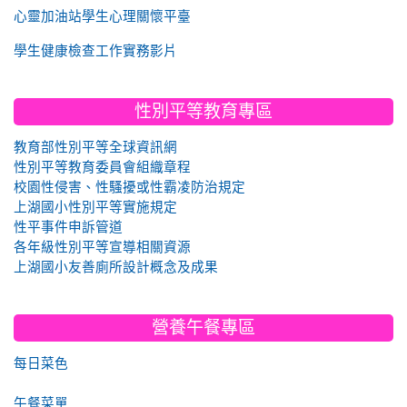
心靈加油站學生心理關懷平臺
學生健康檢查工作實務影片
性別平等教育專區
教育部性別平等全球資訊網
性別平等教育委員會組織章程
校園性侵害、性騷擾或性霸凌防治規定
上湖國小性別平等實施規定
性平事件申訴管道
各年級性別平等宣導相關資源
上湖國小友善廁所設計概念及成果
營養午餐專區
每日菜色
午餐菜單