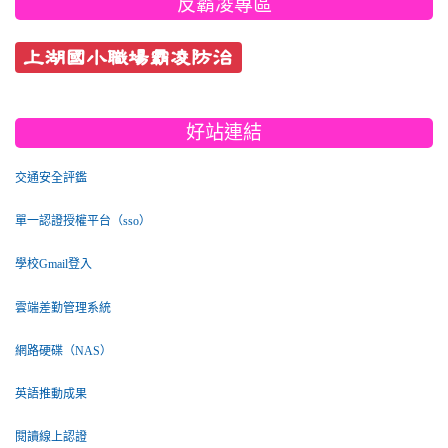
反霸凌專區
上湖國小職場霸凌防治
好站連結
交通安全評鑑
單一認證授權平台（sso）
學校Gmail登入
雲端差勤管理系統
網路硬碟（NAS）
英語推動成果
閱讀線上認證