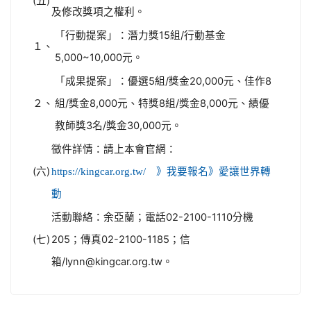
(五)
及修改獎項之權利。
「行動提案」：潛力獎15組/行動基金
１、
5,000~10,000元。
「成果提案」：優選5組/獎金20,000元、佳作8
２、
組/獎金8,000元、特獎8組/獎金8,000元、績優
教師獎3名/獎金30,000元。
徵件詳情：請上本會官網：
(六)
https://kingcar.org.tw/ 》我要報名》愛讓世界轉
動
活動聯絡：余亞蘭；電話02-2100-1110分機
(七)
205；傳真02-2100-1185；信
箱/lynn@kingcar.org.tw。