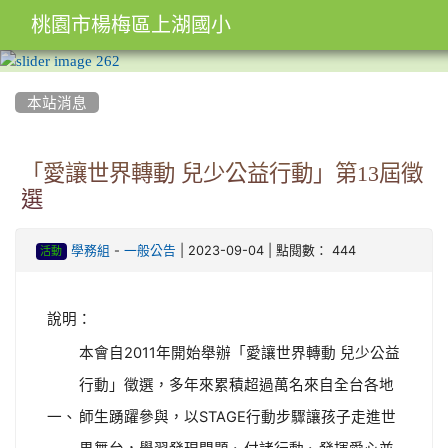
桃園市楊梅區上湖國小
:::
本站消息
「愛讓世界轉動 兒少公益行動」第13屆徵
選
-
| 2023-09-04 | 點閱數： 444
學務組
一般公告
活動
說明：
本會自2011年開始舉辦「愛讓世界轉動 兒少公益
行動」徵選，多年來累積超過萬名來自全台各地
一、
師生踴躍參與，以STAGE行動步驟讓孩子走進世