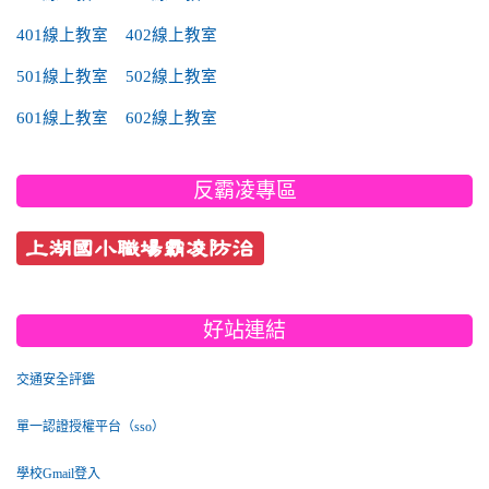
401線上教室
402線上教室
501線上教室
502線上教室
601線上教室
602線上教室
反霸凌專區
上湖國小職場霸凌防治
好站連結
交通安全評鑑
單一認證授權平台（sso）
學校Gmail登入