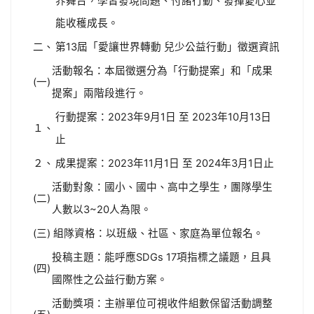
界舞台，學習發現問題、付諸行動、發揮愛心並
能收穫成長。
二、
第13屆「愛讓世界轉動 兒少公益行動」徵選資訊
活動報名：本屆徵選分為「行動提案」和「成果
(一)
提案」兩階段進行。
行動提案：2023年9月1日 至 2023年10月13日
１、
止
２、
成果提案：2023年11月1日 至 2024年3月1日止
活動對象：國小、國中、高中之學生，團隊學生
(二)
人數以3~20人為限。
(三)
組隊資格：以班級、社區、家庭為單位報名。
投稿主題：能呼應SDGs 17項指標之議題，且具
(四)
國際性之公益行動方案。
活動獎項：主辦單位可視收件組數保留活動調整