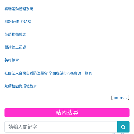
雲端差勤管理系統
網路硬碟（NAS）
英語推動成果
閱讀線上認證
英打練習
社團法人台灣自殺防治學會-全國各縣市心衛資源一覽表
永續校園與環境教育
[
]
more...
站內搜尋
sea