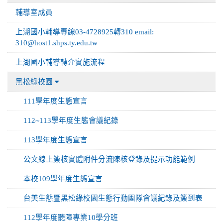
輔導室成員
上湖國小輔導專線03-4728925轉310 email:
310@host1.shps.ty.edu.tw
上湖國小輔導轉介實施流程
黑松綠校園
111學年度生態宣言
112~113學年度生態會議紀錄
113學年度生態宣言
公文線上簽核實體附件分流陳核登錄及提示功能範例
本校109學年度生態宣言
台美生態暨黑松綠校園生態行動團隊會議紀錄及簽到表
112學年度聽障專業10學分班