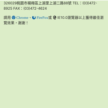
326029桃園市楊梅區上湖里上湖二路88號 TEL：(03)472-
8925 FAX：(03)472-4624
請用
、
或
IE10.0瀏覽器以上獲得最佳瀏
Chrome
FireFox
覽效果，謝謝！