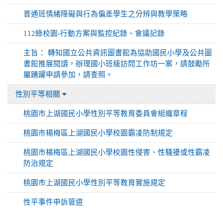
普通班情緒障礙與行為偏差學生之分辨與教學策略
112綠校園-行動方案與監控紀錄、會議記錄
主旨： 轉知國立公共資訊圖書館為協助國民小學及公共圖
書館推展閱讀，辦理國小班級訪問工作坊一案，請鼓勵所
屬踴躍申請參加，請查照。
性別平等相關
桃園市上湖國民小學性別平等教育委員會組織章程
桃園市楊梅區上湖國民小學校園霸凌防制規定
桃園市楊梅區上湖國民小學校園性侵害、性騷擾或性霸凌
防治規定
桃園市上湖國民小學性別平等教育實施規定
性平事件申訴管道