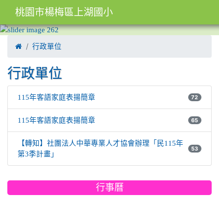
桃園市楊梅區上湖國小
:::

行政單位
行政單位
115年客語家庭表揚簡章
72
115年客語家庭表揚簡章
65
【轉知】社團法人中華專業人才協會辦理「民115年
53
第3季計畫」
行事曆